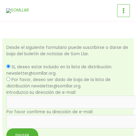
Ir
al
contenido
Desde el siguiente formulario puede suscribirse o darse de
baja del boletín de noticias de Som Llar.
Si, deseo estar incluido en la lista de distribución.
newsletter@somllar.org.
Por favor, deseo ser dado de baja de la lista de
distribución newsletter@somllar.org.
Introduzca su dirección de e-mail:
Por favor confirme su dirección de e-mail: