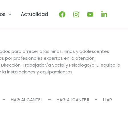
os
Actualidad
dos para ofrecer a los niños, niñas y adolescentes
s por profesionales expertos en la atención
rección, Trabajador/a Social y Psicólogo/a. El equipo lo
la instalaciones y equipamientos.
– HAG ALICANTE I – HAG ALICANTE II – LLAR