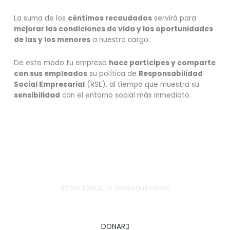
La suma de los
céntimos recaudados
servirá para
mejorar las condiciones de vida y las oportunidades
de las y los menores
a nuestro cargo.
De este modo tu empresa
hace partícipes y comparte
con sus empleados
su política de
Responsabilidad
Social Empresarial
(RSE), al tiempo que muestra su
sensibilidad
con el entorno social más inmediato.
Dona
¡Entre todos, lo conseguiremos!
AYÚDANOS A COMBATIR LA EXCLUSIÓN SOCIAL INFANTIL
DONAR