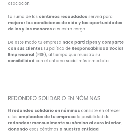
asociación.
La suma de los
céntimos recaudados
servirá para
mejorar las condiciones de vida y las oportunidades
de las y los menores
a nuestro cargo.
De este modo tu empresa
hace partícipes y comparte
con sus clientes
su política de
Responsabilidad Social
Empresarial
(RSE), al tiempo que muestra su
sensibilidad
con el entorno social más inmediato.
REDONDEO SOLIDARIO EN NÓMINAS
El
redondeo solidario en nóminas
consiste en ofrecer
a los
empleados de tu empresa
la posibilidad de
redondear mensualmente su nómina al euro inferior
,
donando
esos céntimos
a nuestra entidad
.