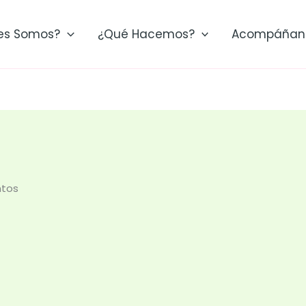
es Somos?
¿Qué Hacemos?
Acompáñan
ntos