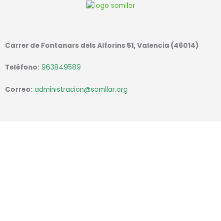
Carrer de Fontanars dels Alforins 51, Valencia (46014)
Teléfono:
963849589
Correo:
administracion@somllar.org