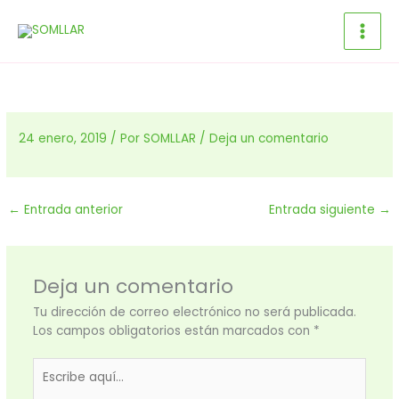
Ir
al
contenido
24 enero, 2019
/ Por
SOMLLAR
/
Deja un comentario
←
Entrada anterior
Entrada siguiente
→
Deja un comentario
Tu dirección de correo electrónico no será publicada.
Los campos obligatorios están marcados con
*
Escribe
aquí...