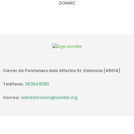
DONAR
Carrer de Fontanars dels Alforins 51, Valencia (46014)
Teléfono:
963849589
Correo:
administracion@somllar.org