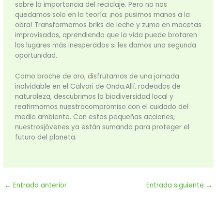
sobre la importancia del reciclaje. Pero no nos
quedamos solo en la teoría: ¡nos pusimos manos a la
obra! Transformamos briks de leche y zumo en macetas
improvisadas, aprendiendo que la vida puede brotaren
los lugares más inesperados si les damos una segunda
oportunidad.
Como broche de oro, disfrutamos de una jornada
inolvidable en el Calvari de Onda.Allí, rodeados de
naturaleza, descubrimos la biodiversidad local y
reafirmamos nuestrocompromiso con el cuidado del
medio ambiente. Con estas pequeñas acciones,
nuestrosjóvenes ya están sumando para proteger el
futuro del planeta.
←
Entrada anterior
Entrada siguiente
→