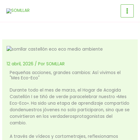
Ir
al
contenido
12 abril, 2026
/ Por
SOMLLAR
Pequeñas acciones, grandes cambios: Así vivimos el
"Mes Eco-Eco"
Durante todo el mes de marzo, el Hogar de Acogida
Castellón I se tiñó de verde paracelebrar nuestro «Mes
Eco-Eco». Ha sido una etapa de aprendizaje compartido
dondenuestros jóvenes no solo participaron, sino que se
convirtieron en los verdaderosprotagonistas del
cambio.
A través de vídeos y cortometrajes, reflexionamos