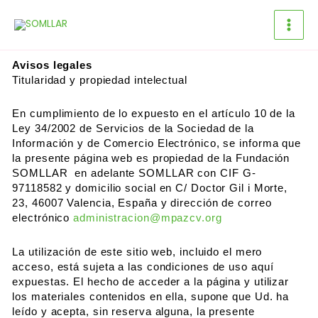
Ir
al
contenido
Avi
sos legales
Titularidad y propiedad intelectual
En cumplimiento de lo expuesto en el artículo 10 de la
Ley 34/2002 de Servicios de la Sociedad de la
Información y de Comercio Electrónico, se informa que
la presente página web es propiedad de la Fundación
SOMLLAR en adelante SOMLLAR con CIF G-
97118582 y domicilio social en C/ Doctor Gil i Morte,
23, 46007 Valencia, España y dirección de correo
electrónico
administracion@mpazcv.org
La utilización de este sitio web, incluido el mero
acceso, está sujeta a las condiciones de uso aquí
expuestas. El hecho de acceder a la página y utilizar
los materiales contenidos en ella, supone que Ud. ha
leído y acepta, sin reserva alguna, la presente