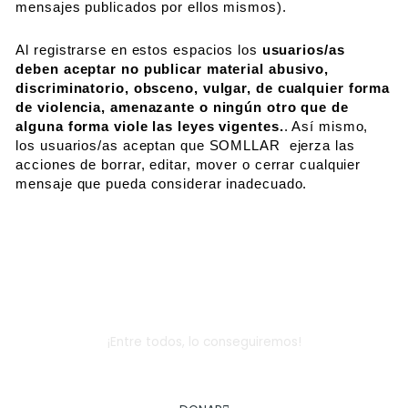
mensajes publicados por ellos mismos).
Al registrarse en estos espacios los
usuarios/as
deben aceptar no publicar material abusivo,
discriminatorio, obsceno, vulgar, de cualquier forma
de violencia, amenazante o ningún otro que de
alguna forma viole las leyes vigentes.
. Así mismo,
los usuarios/as aceptan que SOMLLAR ejerza las
acciones de borrar, editar, mover o cerrar cualquier
mensaje que pueda considerar inadecuado.
Dona
¡Entre todos, lo conseguiremos!
AYÚDANOS A COMBATIR LA EXCLUSIÓN SOCIAL INFANTIL