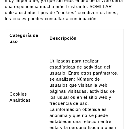
muy importante, ya que sin ellas el uso de la Web sería
una experiencia mucho más frustrante. SOMLLAR
utiliza distintos tipos de “cookies” con diversos fines,
los cuales puedes consultar a continuación:
Categoría de
Descripción
uso
Utilizadas para realizar
estadísticas de actividad del
usuario. Entre otros parámetros,
se analizan: Número de
usuarios que visitan la web,
páginas visitadas, actividad de
Cookies
los usuarios en el sitio web y
Analíticas
frecuencia de uso.
La información obtenida es
anónima y que no se puede
establecer una relación entre
ésta y la persona física a quién