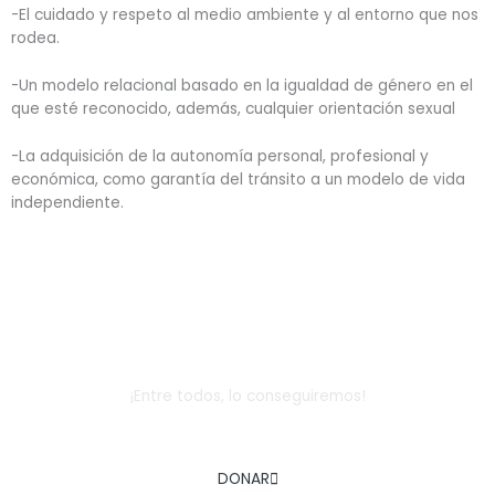
-El cuidado y respeto al medio ambiente y al entorno que nos
rodea.
-Un modelo relacional basado en la igualdad de género en el
que esté reconocido, además, cualquier orientación sexual
-La adquisición de la autonomía personal, profesional y
económica, como garantía del tránsito a un modelo de vida
independiente.
Dona
¡Entre todos, lo conseguiremos!
AYÚDANOS A COMBATIR LA EXCLUSIÓN SOCIAL INFANTIL
DONAR