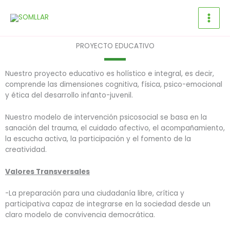
Ir
al
contenido
PROYECTO EDUCATIVO
Nuestro proyecto educativo es holístico e integral, es decir,
comprende las dimensiones cognitiva, física, psico-emocional
y ética del desarrollo infanto-juvenil.
Nuestro modelo de intervención psicosocial se basa en la
sanación del trauma, el cuidado afectivo, el acompañamiento,
la escucha activa, la participación y el fomento de la
creatividad.
Valores Transversales
-La preparación para una ciudadanía libre, crítica y
participativa capaz de integrarse en la sociedad desde un
claro modelo de convivencia democrática.