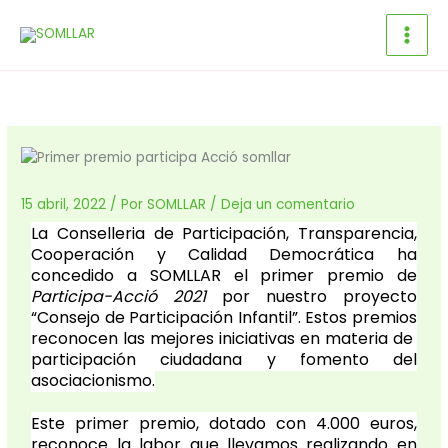
Ir
al
contenido
15 abril, 2022
/ Por
SOMLLAR
/
Deja un comentario
La Conselleria de Participación, Transparencia,
Cooperación y Calidad Democrática ha
concedido a SOMLLAR el primer premio de
Participa-Acció 2021
por nuestro proyecto
“Consejo de Participación Infantil”. Estos premios
reconocen las mejores iniciativas en materia de
participación ciudadana y fomento del
asociacionismo.
Este primer premio, dotado con 4.000 euros,
reconoce la labor que llevamos realizando en