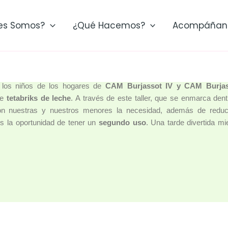
es Somos?
¿Qué Hacemos?
Acompáñan
 los niños de los hogares de
CAM Burjassot IV y CAM Burjas
de
tetabriks de leche
. A través de este taller, que se enmarca den
on nuestras y nuestros
menores la necesidad, además de reduci
 la oportunidad de tener un
segundo uso
. Una tarde divertida mi