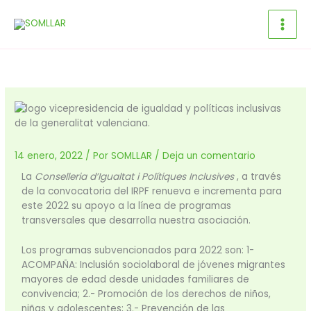
Ir
al
contenido
14 enero, 2022
/ Por
SOMLLAR
/
Deja un comentario
La
Conselleria d’Igualtat i Polítiques Inclusives
, a través
de la convocatoria del IRPF renueva e incrementa para
este 2022 su apoyo a la línea de programas
transversales que desarrolla nuestra asociación.
Los programas subvencionados para 2022 son: 1-
ACOMPAÑA: Inclusión sociolaboral de jóvenes migrantes
mayores de edad desde unidades familiares de
convivencia; 2.- Promoción de los derechos de niños,
niñas y adolescentes; 3.- Prevención de las