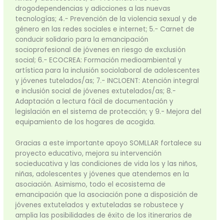
drogodependencias y adicciones a las nuevas
tecnologías; 4.- Prevención de la violencia sexual y de
género en las redes sociales e internet; 5.- Carnet de
conducir solidario para la emancipación
socioprofesional de jóvenes en riesgo de exclusión
social; 6.- ECOCREA: Formación medioambiental y
artística para la inclusión sociolaboral de adolescentes
y jóvenes tutelados/as; 7.- INCLOENT: Atención integral
e inclusión social de jóvenes extutelados/as; 8.-
Adaptación a lectura fácil de documentación y
legislación en el sistema de protección; y 9.- Mejora del
equipamiento de los hogares de acogida.
Gracias a este importante apoyo SOMLLAR fortalece su
proyecto educativo, mejora su intervención
socieducativa y las condiciones de vida los y las niños,
niñas, adolescentes y jóvenes que atendemos en la
asociación. Asimismo, todo el ecosistema de
emancipación que la asociación pone a disposición de
jóvenes extutelados y extuteladas se robustece y
amplia las posibilidades de éxito de los itinerarios de