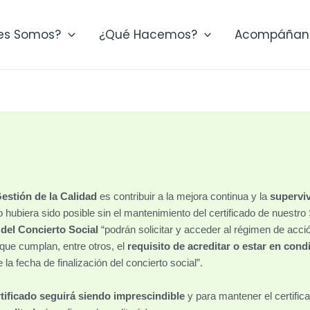
es Somos?
¿Qué Hacemos?
Acompáñan
estión de la Calidad
es contribuir a la mejora continua y la
supervi
o hubiera sido posible sin el mantenimiento del certificado de nuestr
 del Concierto Social
“podrán solicitar y acceder al régimen de acció
 que cumplan, entre otros, el
requisito de a
creditar o estar en cond
 la fecha de finalización del concierto social”.
tificado seguirá siendo imprescindible
y para mantener el certifi