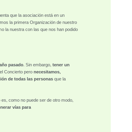
enta que la asociación está en un
imos la primera Organización de nuestro
omo la nuestra con las que nos han podido
l año pasado
. Sin embargo,
tener un
 el Concierto pero
necesitamos,
ión de todas las personas
que la
ro es, como no puede ser de otro modo,
nerar vías para