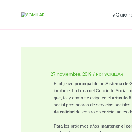
Ir
al
¿Quién
contenido
27 noviembre, 2019
/ Por
SOMLLAR
El objetivo
principal
de un
Sistema de G
implante. La firma del Concierto Social n
que, tal y como se exige en el
artículo 5
social prestadoras de servicios sociales
de calidad
del centro o servicio, antes de
Para los próximos años
mantener el cer