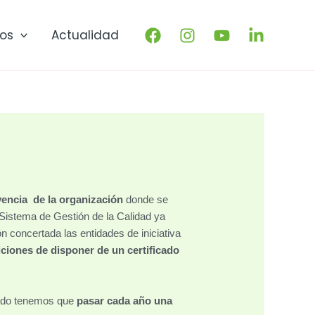
os
Actualidad
vencia de la organización
donde se
o Sistema de Gestión de la Calidad ya
n concertada las entidades de iniciativa
iciones de disponer de un certificado
cado tenemos que
pasar cada año una