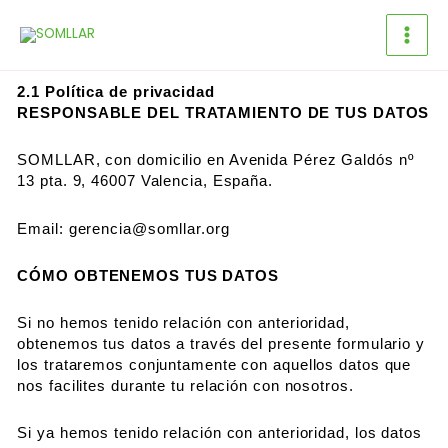
Ir
al
contenido
2.1 Política de privacidad
RESPONSABLE DEL TRATAMIENTO DE TUS DATOS
SOMLLAR, con domicilio en Avenida Pérez Galdós nº
13 pta. 9, 46007 Valencia, España.
Email: gerencia@somllar.org
CÓMO OBTENEMOS TUS DATOS
Si no hemos tenido relación con anterioridad,
obtenemos tus datos a través del presente formulario y
los trataremos conjuntamente con aquellos datos que
nos facilites durante tu relación con nosotros.
Si ya hemos tenido relación con anterioridad, los datos