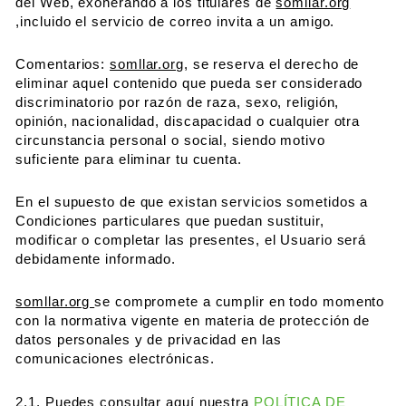
del Web, exonerando a los titulares de
somllar.org
,incluido el servicio de correo invita a un amigo.
Comentarios:
somllar.org
, se reserva el derecho de
eliminar aquel contenido que pueda ser considerado
discriminatorio por razón de raza, sexo, religión,
opinión, nacionalidad, discapacidad o cualquier otra
circunstancia personal o social, siendo motivo
suficiente para eliminar tu cuenta.
En el supuesto de que existan servicios sometidos a
Condiciones particulares que puedan sustituir,
modificar o completar las presentes, el Usuario será
debidamente informado.
somllar.org
se compromete a cumplir en todo momento
con la normativa vigente en materia de protección de
datos personales y de privacidad en las
comunicaciones electrónicas.
2.1. Puedes consultar aquí nuestra
POLÍTICA DE