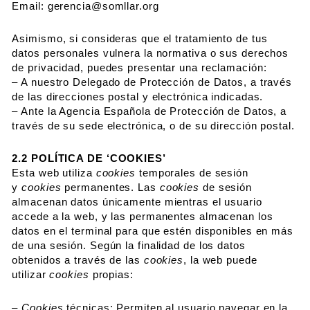
Email: gerencia@somllar.org
Asimismo, si consideras que el tratamiento de tus
datos personales vulnera la normativa o sus derechos
de privacidad, puedes presentar una reclamación:
– A nuestro Delegado de Protección de Datos, a través
de las direcciones postal y electrónica indicadas.
– Ante la Agencia Española de Protección de Datos, a
través de su sede electrónica, o de su dirección postal.
2.2 POLÍTICA DE ‘COOKIES’
Esta web utiliza
cookies
temporales de sesión
y
cookies
permanentes. Las
cookies
de sesión
almacenan datos únicamente mientras el usuario
accede a la web, y las permanentes almacenan los
datos en el terminal para que estén disponibles en más
de una sesión. Según la finalidad de los datos
obtenidos a través de las
cookies
, la web puede
utilizar
cookies
propias:
– Cookies
técnicas: Permiten al usuario navegar en la