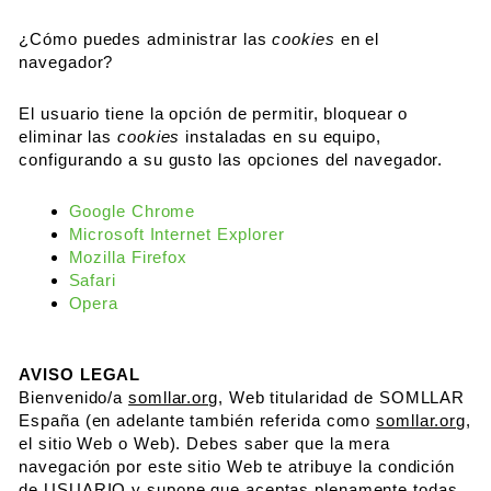
¿Cómo puedes administrar las
cookies
en el
navegador?
El usuario tiene la opción de permitir, bloquear o
eliminar las
cookies
instaladas en su equipo,
configurando a su gusto las opciones del navegador.
Google Chrome
Microsoft Internet Explorer
Mozilla Firefox
Safari
Opera
AVISO LEGAL
Bienvenido/a
somllar.org
, Web titularidad de SOMLLAR
España (en adelante también referida como
somllar.org
,
el sitio Web o Web). Debes saber que la mera
navegación por este sitio Web te atribuye la condición
de USUARIO y supone que aceptas plenamente todas