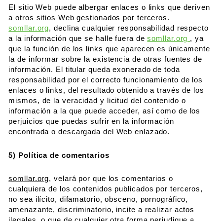
El sitio Web puede albergar enlaces o links que deriven
a otros sitios Web gestionados por terceros.
somllar.org
, declina cualquier responsabilidad respecto
a la información que se halle fuera de
somllar.org
, ya
que la función de los links que aparecen es únicamente
la de informar sobre la existencia de otras fuentes de
información. El titular queda exonerado de toda
responsabilidad por el correcto funcionamiento de los
enlaces o links, del resultado obtenido a través de los
mismos, de la veracidad y licitud del contenido o
información a la que puede acceder, así como de los
perjuicios que puedas sufrir en la información
encontrada o descargada del Web enlazado.
5) Política de comentarios
somllar.org
, velará por que los comentarios o
cualquiera de los contenidos publicados por terceros,
no sea ilícito, difamatorio, obsceno, pornográfico,
amenazante, discriminatorio, incite a realizar actos
ilegales, o que de cualquier otra forma perjudique a