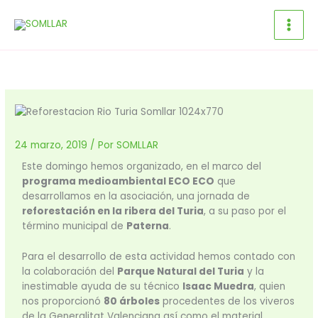
Ir
al
contenido
24 marzo, 2019
/ Por
SOMLLAR
Este domingo hemos organizado, en el marco del
programa medioambiental ECO ECO
que
desarrollamos en la asociación, una jornada de
reforestación en la ribera del Turia
, a su paso por el
término municipal de
Paterna
.
Para el desarrollo de esta actividad hemos contado con
la colaboración del
Parque Natural del Turia
y la
inestimable ayuda de su técnico
Isaac Muedra
, quien
nos proporcionó
80 árboles
procedentes de los viveros
de la Generalitat Valenciana así como el material