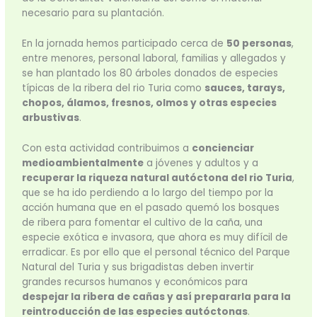
necesario para su plantación.
En la jornada hemos participado cerca de
50 personas
,
entre menores, personal laboral, familias y allegados y
se han plantado los 80 árboles donados de especies
típicas de la ribera del rio Turia como
sauces, tarays,
chopos, álamos, fresnos, olmos y otras especies
arbustivas
.
Con esta actividad contribuimos a
concienciar
medioambientalmente
a jóvenes y adultos y a
recuperar la riqueza natural autóctona del rio Turia
,
que se ha ido perdiendo a lo largo del tiempo por la
acción humana que en el pasado quemó los bosques
de ribera para fomentar el cultivo de la caña, una
especie exótica e invasora, que ahora es muy difícil de
erradicar. Es por ello que el personal técnico del Parque
Natural del Turia y sus brigadistas deben invertir
grandes recursos humanos y económicos para
despejar la ribera de cañas y así prepararla para la
reintroducción de las especies autóctonas
.