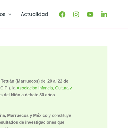
os
Actualidad
n
Tetuán (Marruecos)
del
20 al 22 de
CIPI), la
Asociación Infancia, Cultura y
s del Niño a debate 30 años
ña, Marruecos y México
y constituye
esultados de investigaciones
que