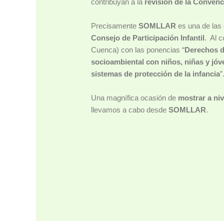
contribuyan a la
revisión de la Conven
Precisamente
SOMLLAR
es una de las
Consejo de Participación Infantil
. Al 
Cuenca) con las ponencias “
Derechos d
socioambiental con niños, niñas y jóv
sistemas de protección de la infancia
”
Una magnífica ocasión de
mostrar a niv
llevamos a cabo desde
SOMLLAR
.