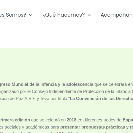
es Somos?
¿Qué Hacemos?
Acompáñan
greso Mundial de la Infancia y la adolescencia
que se celebrará e
rganizado por el Consejo Independiente de Protección de la Infancia (
ión de Paz A.B.P y lleva por título “
La Convención de los Derecho
primera edición
que se celebró en
2018
en diferentes sedes de
Espa
es sociales y académicas para
presentar propuestas prácticas y r