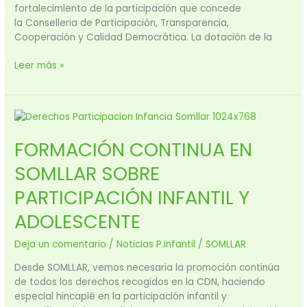
fortalecimiento de la participación que concede
la Conselleria de Participación, Transparencia,
Cooperación y Calidad Democrática. La dotación de la
Leer más »
FORMACIÓN
CONTINUA
FORMACIÓN CONTINUA EN
EN
SOMLLAR
SOMLLAR SOBRE
SOBRE
PARTICIPACIÓN
PARTICIPACIÓN INFANTIL Y
INFANTIL
ADOLESCENTE
Y
ADOLESCENTE
Deja un comentario
/
Noticias P.Infantil
/
SOMLLAR
Desde SOMLLAR, vemos necesaria la promoción continúa
de todos los derechos recogidos en la CDN, haciendo
especial hincapié en la participación infantil y