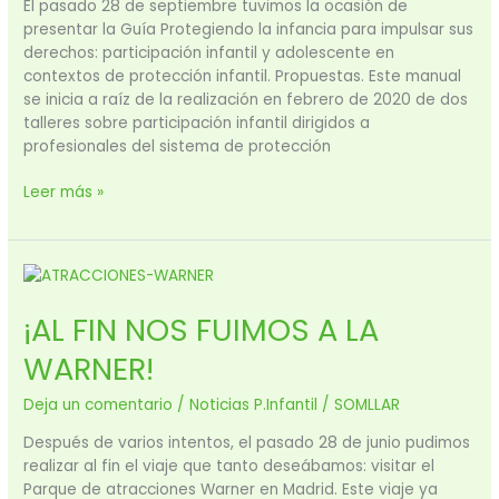
ADOLESCENTE
El pasado 28 de septiembre tuvimos la ocasión de
EN
presentar la Guía Protegiendo la infancia para impulsar sus
CONTEXTOS
derechos: participación infantil y adolescente en
DE
contextos de protección infantil. Propuestas. Este manual
PROTECCIÓN
se inicia a raíz de la realización en febrero de 2020 de dos
talleres sobre participación infantil dirigidos a
profesionales del sistema de protección
Leer más »
¡AL
FIN
¡AL FIN NOS FUIMOS A LA
NOS
FUIMOS
WARNER!
A
LA
Deja un comentario
/
Noticias P.Infantil
/
SOMLLAR
WARNER!
Después de varios intentos, el pasado 28 de junio pudimos
realizar al fin el viaje que tanto deseábamos: visitar el
Parque de atracciones Warner en Madrid. Este viaje ya