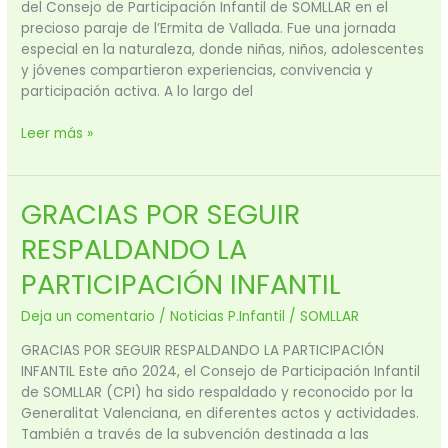
del Consejo de Participación Infantil de SOMLLAR en el
precioso paraje de l’Ermita de Vallada. Fue una jornada
especial en la naturaleza, donde niñas, niños, adolescentes
y jóvenes compartieron experiencias, convivencia y
participación activa. A lo largo del
Leer más »
GRACIAS POR SEGUIR
GRACIAS
POR
RESPALDANDO LA
SEGUIR
RESPALDANDO
PARTICIPACIÓN INFANTIL
LA
PARTICIPACIÓN
Deja un comentario
/
Noticias P.Infantil
/
SOMLLAR
INFANTIL
GRACIAS POR SEGUIR RESPALDANDO LA PARTICIPACIÓN
INFANTIL Este año 2024, el Consejo de Participación Infantil
de SOMLLAR (CPI) ha sido respaldado y reconocido por la
Generalitat Valenciana, en diferentes actos y actividades.
También a través de la subvención destinada a las