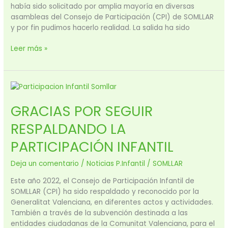
había sido solicitado por amplia mayoría en diversas
asambleas del Consejo de Participación (CPI) de SOMLLAR
y por fin pudimos hacerlo realidad. La salida ha sido
Leer más »
GRACIAS
POR
GRACIAS POR SEGUIR
SEGUIR
RESPALDANDO
RESPALDANDO LA
LA
PARTICIPACIÓN
PARTICIPACIÓN INFANTIL
INFANTIL
Deja un comentario
/
Noticias P.Infantil
/
SOMLLAR
Este año 2022, el Consejo de Participación Infantil de
SOMLLAR (CPI) ha sido respaldado y reconocido por la
Generalitat Valenciana, en diferentes actos y actividades.
También a través de la subvención destinada a las
entidades ciudadanas de la Comunitat Valenciana, para el