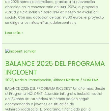
de 2025 hemos desarrollado, gracias a la subvención
obtenida en la convocatoria del IRPF 2024, el proyecto
«Salud y Ocio Inclusivo para NNA en riesgo de exclusión
social». Con una dotación de casi 9.000 euros, el proyecto
se dirige a los niños, niñas, adolescentes y
Leer más »
BALANCE
2025
BALANCE 2025 DEL PROGRAMA
DEL
PROGRAMA
INCLOENT
INCLOENT
2025
,
Noticia Emancipación
,
Ultimas Noticias
/
SOMLLAR
BALANCE 2025 DEL PROGRAMA INCLOENT Un año más, desde
el Programa INCLOENT. Atención integral e inclusión social
de jóvenes ex-tutelados/as hemos podido seguir
acompañando a jóvenes en situación de
vulnerabilidadsocial. El programa, financiado por la