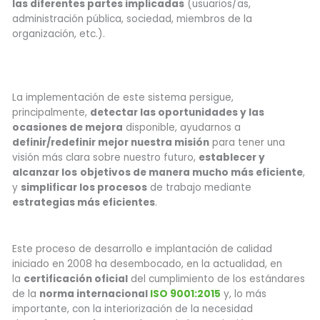
las diferentes partes implicadas
(usuarios/as,
administración pública, sociedad, miembros de la
organización, etc.).
La implementación de este sistema persigue,
principalmente,
detectar las oportunidades y las
ocasiones de mejora
disponible, ayudarnos a
definir/redefinir mejor nuestra misión
para tener una
visión más clara sobre nuestro futuro,
establecer y
alcanzar los
objetivos de manera mucho más eficiente
,
y
simplificar los procesos
de trabajo mediante
estrategias más eficientes
.
Este proceso de desarrollo e implantación de calidad
iniciado en 2008 ha desembocado, en la actualidad, en
la
certificación oficial
del cumplimiento de los estándares
de la
norma internacional
ISO 9001:2015
y, lo más
importante, con la interiorización de la necesidad