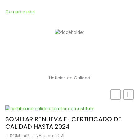
Compromisos
Noticias de Calidad
SOMLLAR RENUEVA EL CERTIFICADO DE
E
CALIDAD HASTA 2024
B
D
SOMLLAR
28 junio, 2021