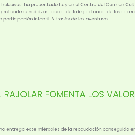
ues Inclusives ha presentado hoy en el Centro del Carmen C
 pretende sensibilizar acerca de la importancia de los derec
 participación infantil. A través de las aventuras
EL RAJOLAR FOMENTA LOS VALOR
echo entrega este miércoles de la recaudación conseguida en