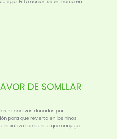
l colegio. Esta acción se enmarca en
 FAVOR DE SOMLLAR
culos deportivos donados por
n para que revierta en los niños,
niciativa tan bonita que conjuga