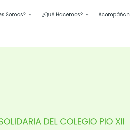
es Somos?
¿Qué Hacemos?
Acompáñan
LIDARIA DEL COLEGIO PIO XII