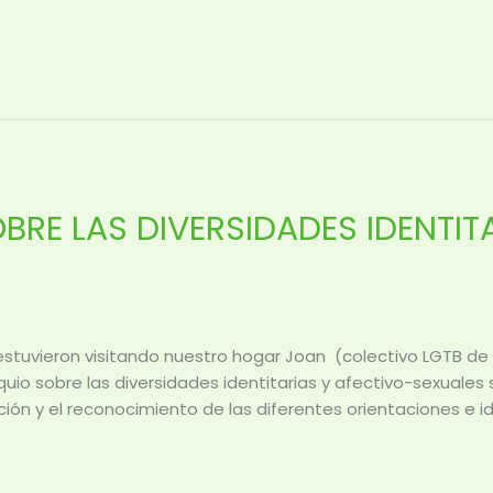
OBRE LAS DIVERSIDADES IDENTIT
estuvieron visitando nuestro hogar Joan (colectivo LGTB de l
quio sobre las diversidades identitarias y afectivo-sexual
ión y el reconocimiento de las diferentes orientaciones e 