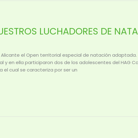
UESTROS LUCHADORES DE NAT
 Alicante el Open territorial especial de natación adaptada.
al y en ella participaron dos de los adolescentes del HAG Ca
el cual se caracteriza por ser un