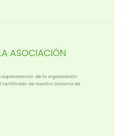
 LA ASOCIACIÓN
la supervivencia de la organización
el certificado de nuestro Sistema de