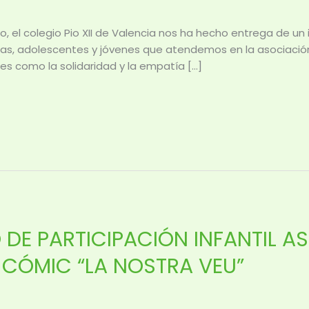
, el colegio Pio XII de Valencia nos ha hecho entrega de u
ñas, adolescentes y jóvenes que atendemos en la asociación.
es como la solidaridad y la empatía […]
E PARTICIPACIÓN INFANTIL ASI
 CÓMIC “LA NOSTRA VEU”