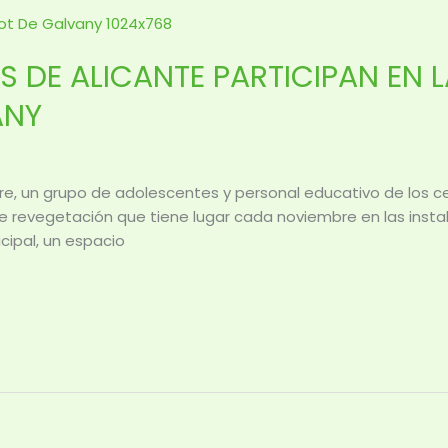
 DE ALICANTE PARTICIPAN EN 
ANY
re, un grupo de adolescentes y personal educativo de los ce
de revegetación que tiene lugar cada noviembre en las instal
cipal, un espacio