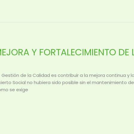
MEJORA Y FORTALECIMIENTO DE
e Gestión de la Calidad es contribuir a la mejora continua y 
ierto Social no hubiera sido posible sin el mantenimiento d
como se exige