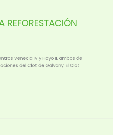
LA REFORESTACIÓN
ntros Venecia IV y Hoyo II, ambos de
aciones del Clot de Galvany. El Clot