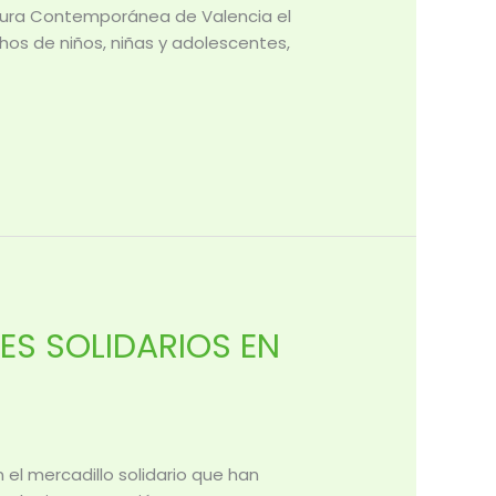
ultura Contemporánea de Valencia el
hos de niños, niñas y adolescentes,
ES SOLIDARIOS EN
 el mercadillo solidario que han