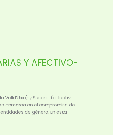
ARIAS Y AFECTIVO-
a Valld’Uixó) y Susana (colectivo
es se enmarca en el compromiso de
identidades de género. En esta