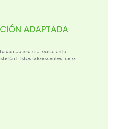
ACIÓN ADAPTADA
 La competición se realizó en la
stellón 1. Estos adolescentes fueron