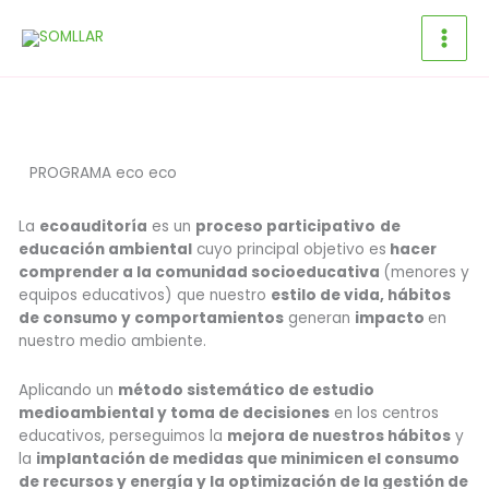
Ir
al
contenido
PROGRAMA eco eco
La
ecoauditoría
es un
proceso participativo
de
educación ambiental
cuyo principal objetivo es
hacer
comprender a la comunidad socioeducativa
(menores y
equipos educativos) que nuestro
estilo de vida, hábitos
de consumo y comportamientos
generan
impacto
en
nuestro medio ambiente.
Aplicando un
método sistemático de estudio
medioambiental y toma de decisiones
en los centros
educativos, perseguimos la
mejora de nuestros hábitos
y
la
implantación de medidas que minimicen el consumo
de recursos y energía y la optimización de la gestión de